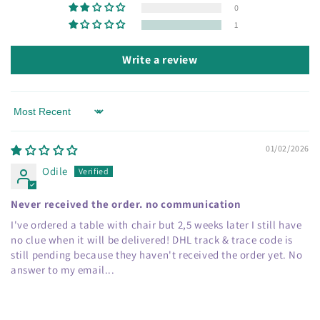
0
1
Write a review
Sort by
01/02/2026
Odile
Never received the order. no communication
I've ordered a table with chair but 2,5 weeks later I still have
no clue when it will be delivered! DHL track & trace code is
still pending because they haven't received the order yet. No
answer to my email...