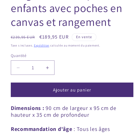
enfants avec poches en
canvas et rangement
Prix
Prix
€189,95 EUR
€239,95 EUR
En vente
régulier
promotionnel
Taxe s incluses.
Expédition
calculée au moment du paiement.
Quantité
Diminuer
Augmente
la
la
quantité
quantité
pour
pour
Ajouter au panier
Étagère
Étagère
en
en
Dimensions :
90 cm de largeur x 95 cm de
bois
bois
hauteur x 35 cm de profondeur
pour
pour
enfants
enfants
Recommandation d'âge
avec
avec
: Tous les âges
poches
poches