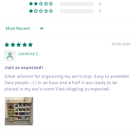
0
0
Sort by
09/26/2024
Jasmine C.
Just as expected!
Great solution for organizing my son's toys. Easy to assemble
(two people :-) ) in an hour and a half it was ready to be
placed in my son's room! Fast shipping as expected.