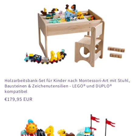
Holzarbeitsbank-Set für Kinder nach Montessori-Art mit Stuhl,
Bausteinen & Zeichenutensilien - LEGO® und DUPLO®
kompatibel
Regulärer
€179,95 EUR
Preis