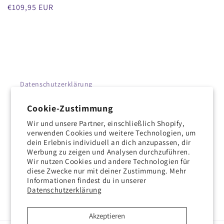
Regulärer
€109,95 EUR
Preis
Datenschutzerklärung
Kontaktinformationen
Cookie-Zustimmung
Wir und unsere Partner, einschließlich Shopify,
Versandrichtlinien
verwenden Cookies und weitere Technologien, um
dein Erlebnis individuell an dich anzupassen, dir
Rückgabe- & Erstattungsrichtlinie
Werbung zu zeigen und Analysen durchzuführen.
Wir nutzen Cookies und andere Technologien für
diese Zwecke nur mit deiner Zustimmung. Mehr
Nutzungsbedingungen
Informationen findest du in unserer
Datenschutzerklärung
Akzeptieren